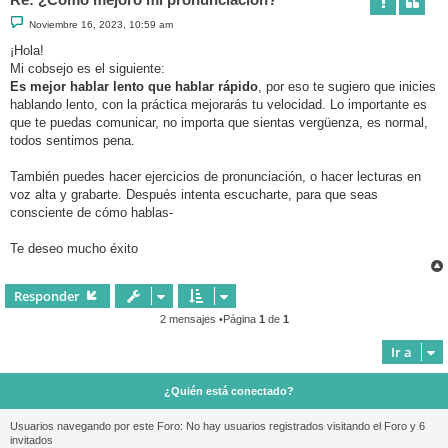
M
Noviembre 16, 2023, 10:59 am
e
n
¡Hola!
s
Mi cobsejo es el siguiente:
a
j
Es mejor hablar lento que hablar rápido
, por eso te sugiero que inicies
e
hablando lento, con la práctica mejorarás tu velocidad. Lo importante es
que te puedas comunicar, no importa que sientas vergüenza, es normal,
todos sentimos pena.
También puedes hacer ejercicios de pronunciación, o hacer lecturas en
voz alta y grabarte. Después intenta escucharte, para que seas
consciente de cómo hablas-
Te deseo mucho éxito
Responder
2 mensajes •Página
1
de
1
Ir a
¿Quién está conectado?
Usuarios navegando por este Foro: No hay usuarios registrados visitando el Foro y 6
invitados