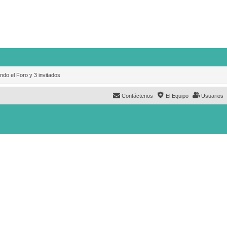
ndo el Foro y 3 invitados
Contáctenos
El Equipo
Usuarios