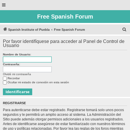
Free Spanish Forum
B
Spanish Institute of Puebla
Free Spanish Forum
u
Por favor identifíquese para acceder al Panel de Control de
s
Usuario
c
Nombre de Usuario:
a
r
Contraseña:
Olvidé mi contraseña
Recordar
Ocultar mi estado de conexión en esta sesión
REGISTRARSE
Para autenticarse debe estar registrado. Registrarse tomará solo unos pocos
segundos y le permitirá un amplio acceso al sistema. La Administración del
Sitio puede además otorgar permisos adicionales a los usuarios registrados.
Antes de identificarse asegúrese de estar familiarizado con nuestros términos
de uso y políticas relacionadas. Por favor lea las reglas de los foros mientras