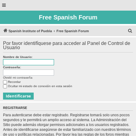
Free Spanish Forum
B
Spanish Institute of Puebla
Free Spanish Forum
u
Por favor identifíquese para acceder al Panel de Control de
s
Usuario
c
Nombre de Usuario:
a
r
Contraseña:
Olvidé mi contraseña
Recordar
Ocultar mi estado de conexión en esta sesión
REGISTRARSE
Para autenticarse debe estar registrado. Registrarse tomará solo unos pocos
segundos y le permitirá un amplio acceso al sistema. La Administración del
Sitio puede además otorgar permisos adicionales a los usuarios registrados.
Antes de identificarse asegúrese de estar familiarizado con nuestros términos
de uso y políticas relacionadas. Por favor lea las reglas de los foros mientras