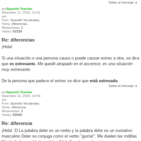
Saltar al mensaje
por
Spanish Teacher
Diciembre 12, 2023, 11:01
am
Foro:
Spanish Vocabulary
Tema:
diferencias
Respuestas:
1
Vistas:
51524
Re: diferencias
¡Hola!
Si una situación o una persona causa o puede causar estres a otra, se dice
que
es estresante.
Me quedé atrapado en el ascensor, es una situación
muy estresante.
De la persona que padece el estres se dice que
está estresada
Saltar al mensaje
por
Spanish Teacher
Diciembre 12, 2023, 10:54
am
Foro:
Spanish Vocabulary
Tema:
diferencia
Respuestas:
1
Vistas:
52040
Re: diferencia
¡Hola! :D La palabra doler es un verbo y la palabra dolor es un sustativo
masculino Doler se conjuga como el verbo "gustar": Me duelen las rodillas