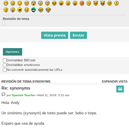
Revisión de tema
Opciones
Deshabilitar BBCode
Deshabilitar emoticonos
No convertir automáticamente las URLs
REVISIÓN DE TEMA:SYNONYMS
EXPANDIR VISTA
Re: synonyms
por
Spanish Teacher
»Abril 11, 2018, 5:31 am
Hola. Andy
Un sinónimo (synonym) de tonto puede ser: bobo o torpe.
Espero que sea de ayuda.