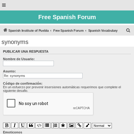
Free Spanish Forum
B
Spanish Institute of Puebla
Free Spanish Forum
Spanish Vocabulary
u
synonyms
s
PUBLICAR UNA RESPUESTA
c
Nombre de Usuario:
a
r
Asunto:
Código de confirmación:
En un esfuerzo por prevenir insersiones automáticas requerimos que complete el
siguiente desafio.
Emoticonos