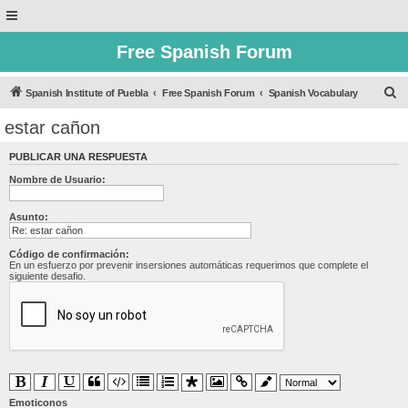
Free Spanish Forum
B
Spanish Institute of Puebla
Free Spanish Forum
Spanish Vocabulary
u
estar cañon
s
PUBLICAR UNA RESPUESTA
c
Nombre de Usuario:
a
r
Asunto:
Código de confirmación:
En un esfuerzo por prevenir insersiones automáticas requerimos que complete el
siguiente desafio.
Emoticonos