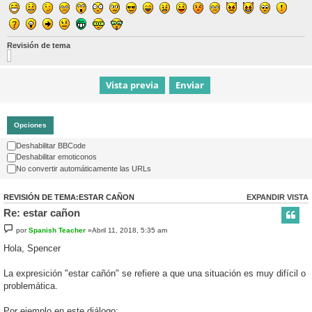
Revisión de tema
Opciones
Deshabilitar BBCode
Deshabilitar emoticonos
No convertir automáticamente las URLs
REVISIÓN DE TEMA:ESTAR CAÑON
EXPANDIR VISTA
Re: estar cañon
por
Spanish Teacher
»Abril 11, 2018, 5:35 am
Hola, Spencer
La expresición "estar cañón" se refiere a que una situación es muy difícil o
problemática.
Por ejemplo en este diálogo: