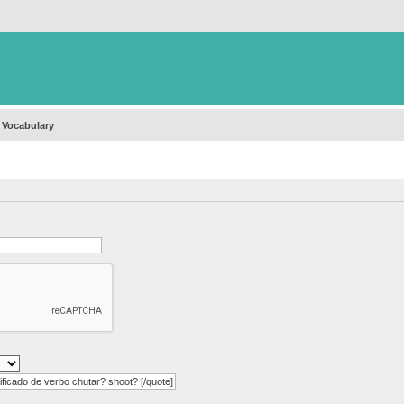
 Vocabulary
icado de verbo chutar? shoot? [/quote]