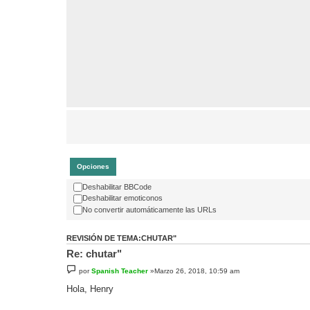
Opciones
Deshabilitar BBCode
Deshabilitar emoticonos
No convertir automáticamente las URLs
REVISIÓN DE TEMA:CHUTAR"
Re: chutar"
por
Spanish Teacher
»Marzo 26, 2018, 10:59 am
Hola, Henry