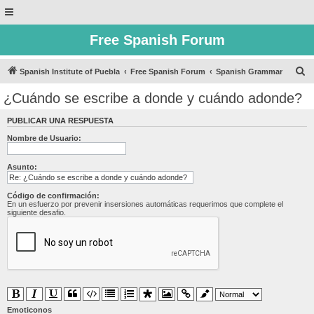
Free Spanish Forum
B
Spanish Institute of Puebla
Free Spanish Forum
Spanish Grammar
u
¿Cuándo se escribe a donde y cuándo adonde?
s
PUBLICAR UNA RESPUESTA
c
Nombre de Usuario:
a
r
Asunto:
Código de confirmación:
En un esfuerzo por prevenir insersiones automáticas requerimos que complete el
siguiente desafio.
Emoticonos