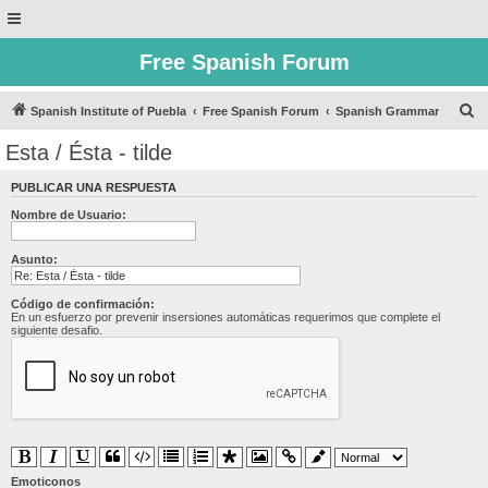
Free Spanish Forum
B
Spanish Institute of Puebla
Free Spanish Forum
Spanish Grammar
u
Esta / Ésta - tilde
s
PUBLICAR UNA RESPUESTA
c
Nombre de Usuario:
a
r
Asunto:
Código de confirmación:
En un esfuerzo por prevenir insersiones automáticas requerimos que complete el
siguiente desafio.
Emoticonos