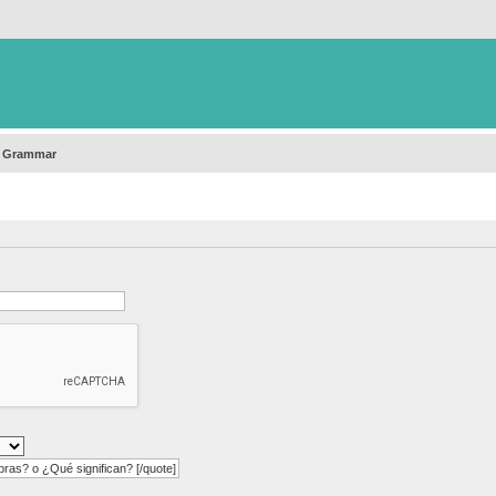
h Grammar
as? o ¿Qué significan? [/quote]