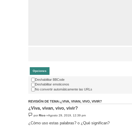
Opciones
Deshabilitar BBCode
Deshabilitar emoticonos
No convertir automáticamente las URLs
REVISIÓN DE TEMA:¿VIVA, VIVAN, VIVO, VIVIR?
¿Viva, vivan, vivo, vivir?
por
Rico
»Agosto 29, 2019, 12:39 pm
¿Cómo uso estas palabras? o ¿Qué significan?