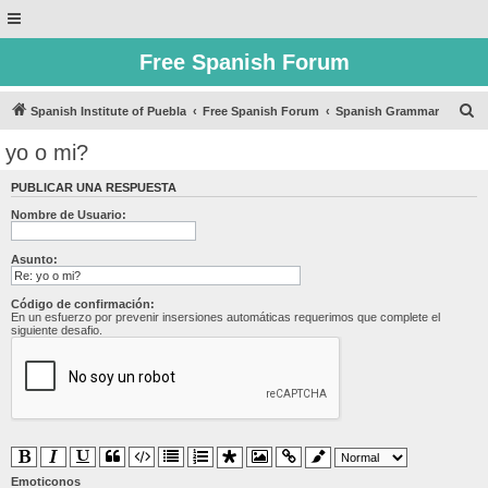
Free Spanish Forum
B
Spanish Institute of Puebla
Free Spanish Forum
Spanish Grammar
u
yo o mi?
s
PUBLICAR UNA RESPUESTA
c
Nombre de Usuario:
a
r
Asunto:
Código de confirmación:
En un esfuerzo por prevenir insersiones automáticas requerimos que complete el
siguiente desafio.
Emoticonos