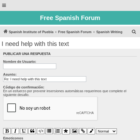
Free Spanish Forum
B
Spanish Institute of Puebla
Free Spanish Forum
Spanish Writing
u
I need help with this text
s
PUBLICAR UNA RESPUESTA
c
Nombre de Usuario:
a
r
Asunto:
Código de confirmación:
En un esfuerzo por prevenir insersiones automáticas requerimos que complete el
siguiente desafio.
Emoticonos