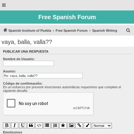
Free Spanish Forum
B
Spanish Institute of Puebla
Free Spanish Forum
Spanish Writing
u
vaya, balla, valla??
s
PUBLICAR UNA RESPUESTA
c
Nombre de Usuario:
a
r
Asunto:
Código de confirmación:
En un esfuerzo por prevenir insersiones automáticas requerimos que complete el
siguiente desafio.
Emoticonos