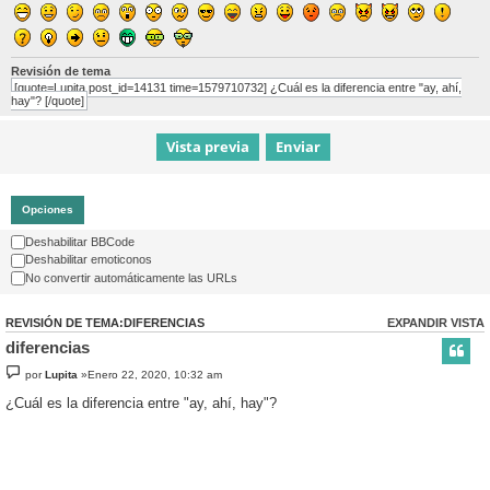
Revisión de tema
[quote=Lupita post_id=14131 time=1579710732] ¿Cuál es la diferencia entre "ay, ahí,
hay"? [/quote]
Opciones
Deshabilitar BBCode
Deshabilitar emoticonos
No convertir automáticamente las URLs
REVISIÓN DE TEMA:DIFERENCIAS
EXPANDIR VISTA
diferencias
por
Lupita
»Enero 22, 2020, 10:32 am
¿Cuál es la diferencia entre "ay, ahí, hay"?