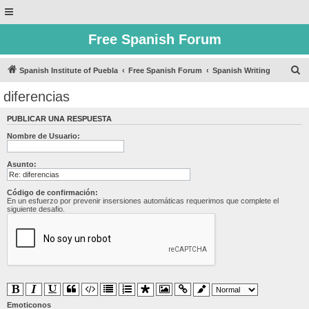
Free Spanish Forum
B
Spanish Institute of Puebla
Free Spanish Forum
Spanish Writing
u
diferencias
s
PUBLICAR UNA RESPUESTA
c
Nombre de Usuario:
a
r
Asunto:
Código de confirmación:
En un esfuerzo por prevenir insersiones automáticas requerimos que complete el
siguiente desafio.
Emoticonos