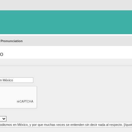
 Pronunciation
co
ismos en México, y por que muchas veces se entienden sin decir nada al respecto. [/quot