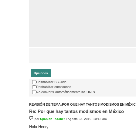
Opciones
Deshabilitar BBCode
Deshabilitar emoticonos
No convertir automáticamente las URLs
REVISIÓN DE TEMA:POR QUE HAY TANTOS MODISMOS EN MÉXI
Re: Por que hay tantos modismos en México
por
Spanish Teacher
»Agosto 23, 2019, 10:13 am
Hola Henry: