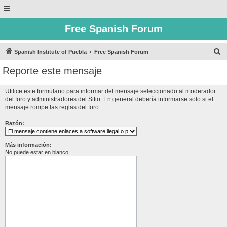
Free Spanish Forum
B
Spanish Institute of Puebla
Free Spanish Forum
u
Reporte este mensaje
s
c
Utilice este formulario para informar del mensaje seleccionado al moderador
del foro y administradores del Sitio. En general debería informarse solo si el
a
mensaje rompe las reglas del foro.
r
Razón:
Más información:
No puede estar en blanco.