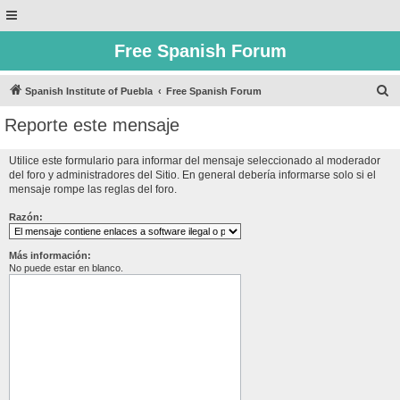
Free Spanish Forum
B
Spanish Institute of Puebla
Free Spanish Forum
u
Reporte este mensaje
s
c
Utilice este formulario para informar del mensaje seleccionado al moderador
del foro y administradores del Sitio. En general debería informarse solo si el
a
mensaje rompe las reglas del foro.
r
Razón:
Más información:
No puede estar en blanco.