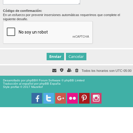
Código de confirmación:
En un esfuerzo por prevenir insersiones automáticas requerimos que complete el
siguiente desafio.
Todos los horarios son
UTC-05:00
Desarrollado por
phpBB
® Forum Software © phpBB Limited
Traducción al español por
phpBB España
Style proflat © 2017
Mazeltof