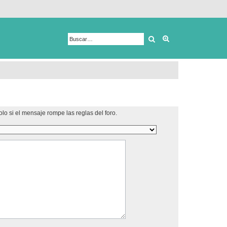
Buscar
Búsqueda avanza
lo si el mensaje rompe las reglas del foro.