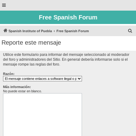
Free Spanish Forum
B
Spanish Institute of Puebla
Free Spanish Forum
u
Reporte este mensaje
s
c
Utilice este formulario para informar del mensaje seleccionado al moderador
del foro y administradores del Sitio. En general debería informarse solo si el
a
mensaje rompe las reglas del foro.
r
Razón:
Más información:
No puede estar en blanco.