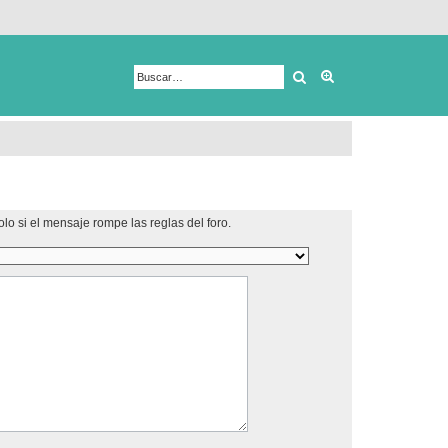
Buscar
Búsqueda avanza
lo si el mensaje rompe las reglas del foro.