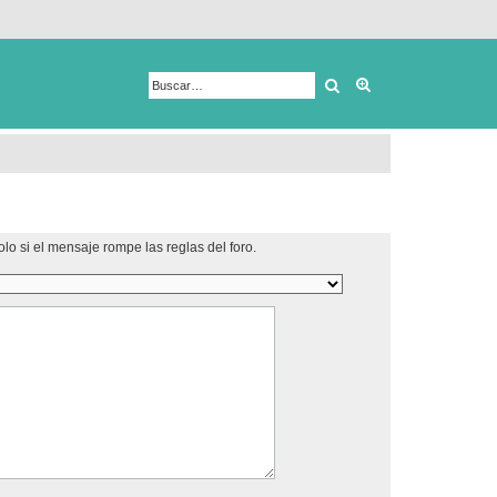
Buscar
Búsqueda avanza
lo si el mensaje rompe las reglas del foro.