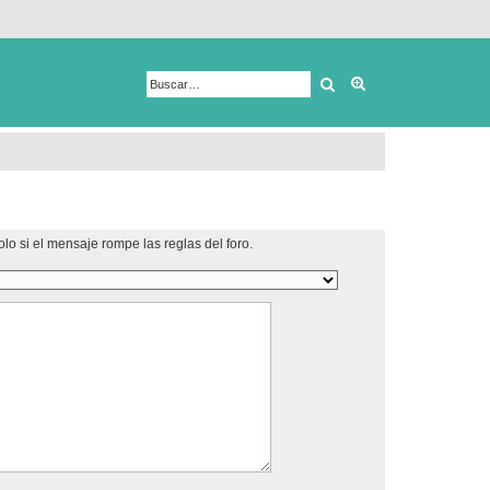
Buscar
Búsqueda avanza
lo si el mensaje rompe las reglas del foro.