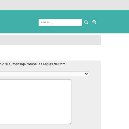
Buscar
Búsqueda avanza
lo si el mensaje rompe las reglas del foro.