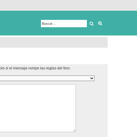
Buscar
Búsqueda avanza
lo si el mensaje rompe las reglas del foro.