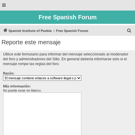
Free Spanish Forum
B
Spanish Institute of Puebla
Free Spanish Forum
u
Reporte este mensaje
s
c
Utilice este formulario para informar del mensaje seleccionado al moderador
del foro y administradores del Sitio. En general debería informarse solo si el
a
mensaje rompe las reglas del foro.
r
Razón:
Más información:
No puede estar en blanco.