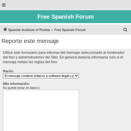
Free Spanish Forum
B
Spanish Institute of Puebla
Free Spanish Forum
u
Reporte este mensaje
s
c
Utilice este formulario para informar del mensaje seleccionado al moderador
del foro y administradores del Sitio. En general debería informarse solo si el
a
mensaje rompe las reglas del foro.
r
Razón:
Más información:
No puede estar en blanco.