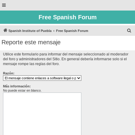
Free Spanish Forum
B
Spanish Institute of Puebla
Free Spanish Forum
u
Reporte este mensaje
s
c
Utilice este formulario para informar del mensaje seleccionado al moderador
del foro y administradores del Sitio. En general debería informarse solo si el
a
mensaje rompe las reglas del foro.
r
Razón:
Más información:
No puede estar en blanco.