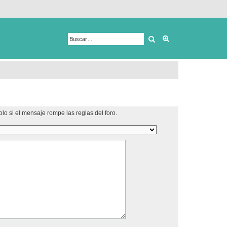
Buscar
Búsqueda avanza
lo si el mensaje rompe las reglas del foro.