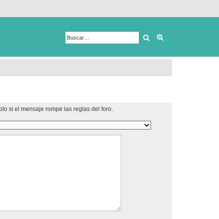
Buscar
Búsqueda avanza
lo si el mensaje rompe las reglas del foro.