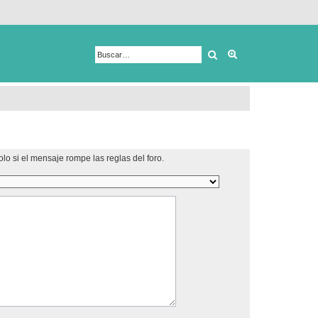
Buscar
Búsqueda avanza
lo si el mensaje rompe las reglas del foro.