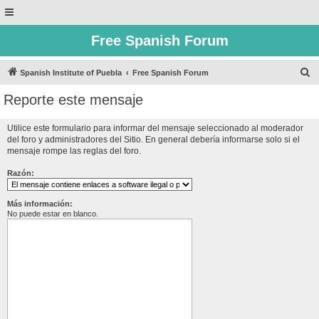
Free Spanish Forum
B
Spanish Institute of Puebla
Free Spanish Forum
u
Reporte este mensaje
s
c
Utilice este formulario para informar del mensaje seleccionado al moderador
del foro y administradores del Sitio. En general debería informarse solo si el
a
mensaje rompe las reglas del foro.
r
Razón:
Más información:
No puede estar en blanco.