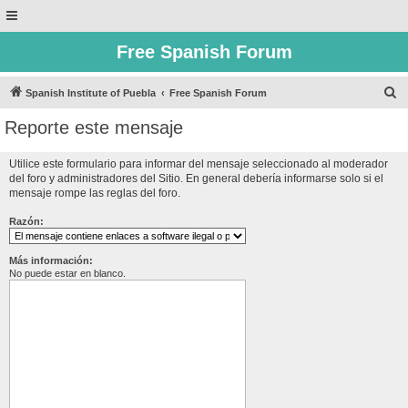
Free Spanish Forum
B
Spanish Institute of Puebla
Free Spanish Forum
u
Reporte este mensaje
s
c
Utilice este formulario para informar del mensaje seleccionado al moderador
del foro y administradores del Sitio. En general debería informarse solo si el
a
mensaje rompe las reglas del foro.
r
Razón:
Más información:
No puede estar en blanco.