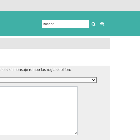
Buscar
Búsqueda avanza
lo si el mensaje rompe las reglas del foro.