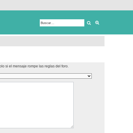
Buscar
Búsqueda avanza
lo si el mensaje rompe las reglas del foro.