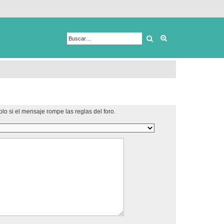
Buscar
Búsqueda avanza
lo si el mensaje rompe las reglas del foro.