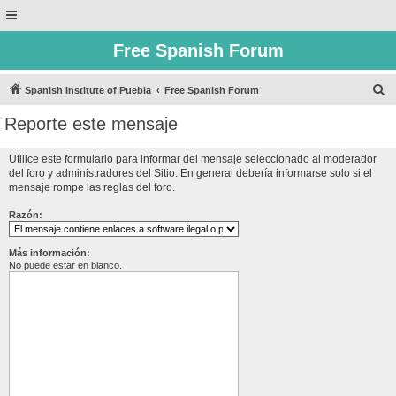
Free Spanish Forum
B
Spanish Institute of Puebla
Free Spanish Forum
u
Reporte este mensaje
s
c
Utilice este formulario para informar del mensaje seleccionado al moderador
del foro y administradores del Sitio. En general debería informarse solo si el
a
mensaje rompe las reglas del foro.
r
Razón:
Más información:
No puede estar en blanco.