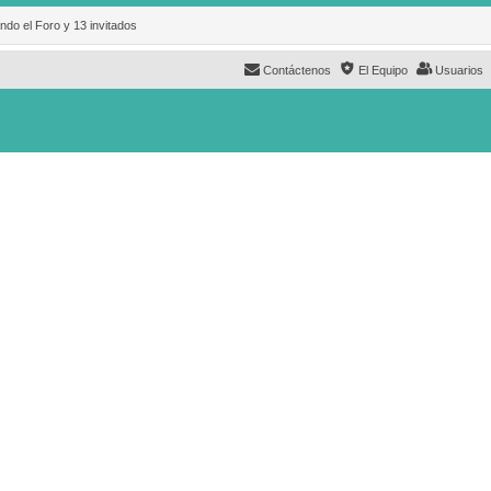
ndo el Foro y 13 invitados
Contáctenos
El Equipo
Usuarios