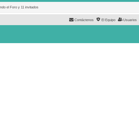
ndo el Foro y 11 invitados
Contáctenos
El Equipo
Usuarios