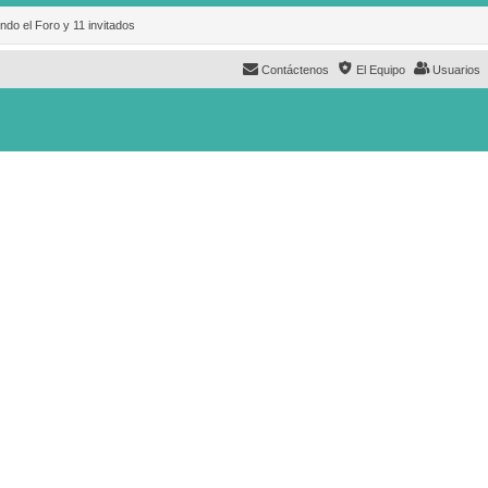
ndo el Foro y 11 invitados
Contáctenos
El Equipo
Usuarios