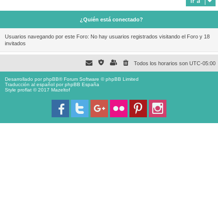
Ir a
¿Quién está conectado?
Usuarios navegando por este Foro: No hay usuarios registrados visitando el Foro y 18
invitados
Todos los horarios son
UTC-05:00
Desarrollado por
phpBB
® Forum Software © phpBB Limited
Traducción al español por
phpBB España
Style proflat © 2017
Mazeltof