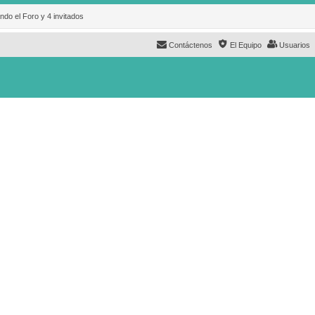
ndo el Foro y 4 invitados
Contáctenos
El Equipo
Usuarios