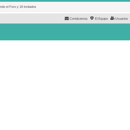
ndo el Foro y 18 invitados
Contáctenos
El Equipo
Usuarios