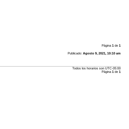
Página
1
de
1
Publicado:
Agosto 9, 2021, 10:10 am
Todos los horarios son
UTC-05:00
Página
1
de
1