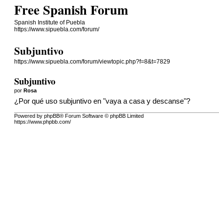
Free Spanish Forum
Spanish Institute of Puebla
https://www.sipuebla.com/forum/
Subjuntivo
https://www.sipuebla.com/forum/viewtopic.php?f=8&t=7829
Subjuntivo
por
Rosa
¿Por qué uso subjuntivo en "vaya a casa y descanse"?
Powered by phpBB® Forum Software © phpBB Limited
https://www.phpbb.com/