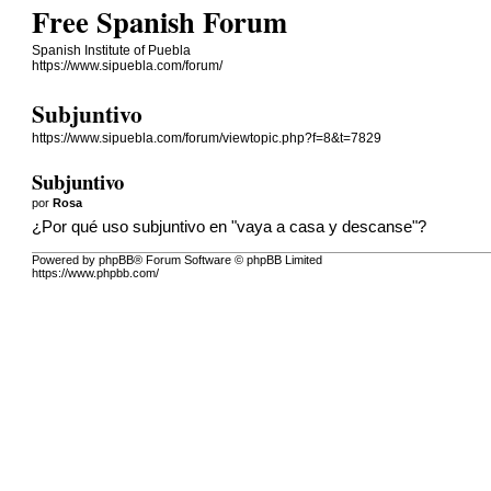
Free Spanish Forum
Spanish Institute of Puebla
https://www.sipuebla.com/forum/
Subjuntivo
https://www.sipuebla.com/forum/viewtopic.php?f=8&t=7829
Subjuntivo
por
Rosa
¿Por qué uso subjuntivo en "vaya a casa y descanse"?
Powered by phpBB® Forum Software © phpBB Limited
https://www.phpbb.com/