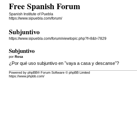
Free Spanish Forum
Spanish Institute of Puebla
https://www.sipuebla.com/forum/
Subjuntivo
https://www.sipuebla.com/forum/viewtopic.php?f=8&t=7829
Subjuntivo
por
Rosa
¿Por qué uso subjuntivo en "vaya a casa y descanse"?
Powered by phpBB® Forum Software © phpBB Limited
https://www.phpbb.com/