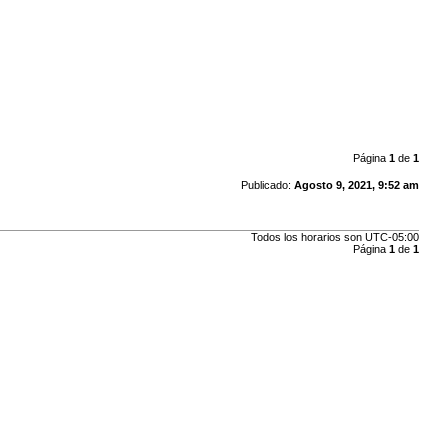
Página
1
de
1
Publicado:
Agosto 9, 2021, 9:52 am
Todos los horarios son
UTC-05:00
Página
1
de
1