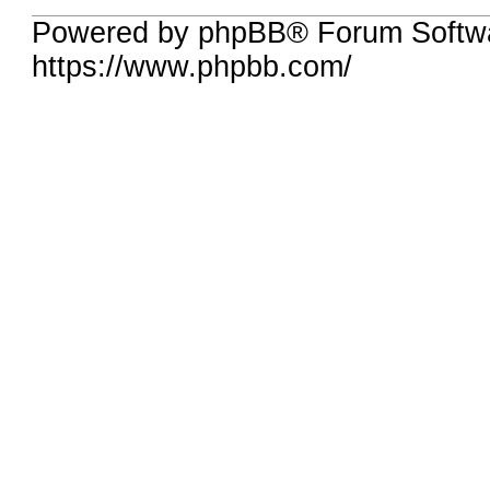
Powered by phpBB® Forum Softwa
https://www.phpbb.com/