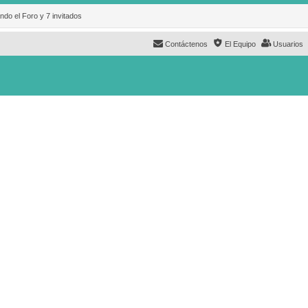
ndo el Foro y 7 invitados
Contáctenos
El Equipo
Usuarios